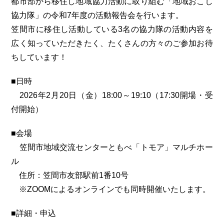
都市部から移住し地域協力活動に取り組む「地域おこし
協力隊」の令和7年度の活動報告会を行います。
笠間市に移住し活動している3名の協力隊の活動内容を
広く知っていただきたく、たくさんの方々のご参加お待
ちしています！
■日時
2026年2月20日（金）18:00～19:10（17:30開場・受
付開始）
■会場
笠間市地域交流センターともべ「トモア」マルチホー
ル
住所：笠間市友部駅前1番10号
※ZOOMによるオンラインでも同時開催いたします。
■詳細・申込