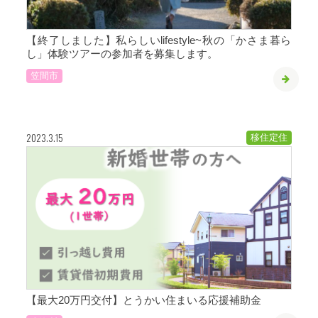
【終了しました】私らしいlifestyle~秋の「かさま暮ら
し」体験ツアーの参加者を募集します。
笠間市
2023.3.15
移住定住
【最大20万円交付】とうかい住まいる応援補助金