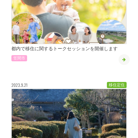
都内で移住に関するトークセッションを開催します
笠間市
2023.9.21
移住定住