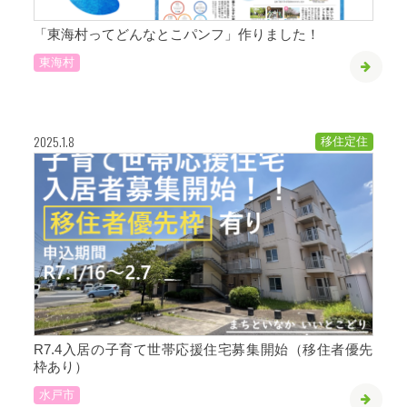
「東海村ってどんなとこパンフ」作りました！
東海村
2025.1.8
移住定住
R7.4入居の子育て世帯応援住宅募集開始（移住者優先
枠あり）
水戸市