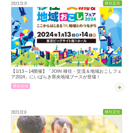
2023.12.11
移住定住
【1/13～14開催】「JOIN 移住・交流＆地域おこしフェ
ア2024」にいばらき県央地域ブースが登場！
県央全域
2023.12.6
移住定住