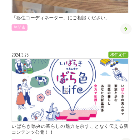
「移住コーディネーター」にご相談ください。
笠間市
2024.3.25
移住定住
いばらき県央の暮らしの魅力を余すことなく伝える新
コンテンツ公開！！