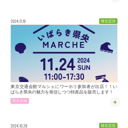
2024.11.18
移住定住
東京交通会館マルシェにワーホリ参加者が出店！！い
ばらき県央の魅力を発信しつつ特産品を販売します！
県央全域
2024.10.28
移住定住