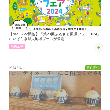
【9/21～22開催】「第20回ふるさと回帰フェア2024」
にいばらき県央地域ブースが登場！
県央全域
2024.5.14
移住定住
特集