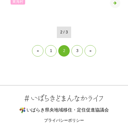
東海村
2 / 3
«
1
2
3
»
いばらき県央地域移住・定住促進協議会
プライバシーポリシー